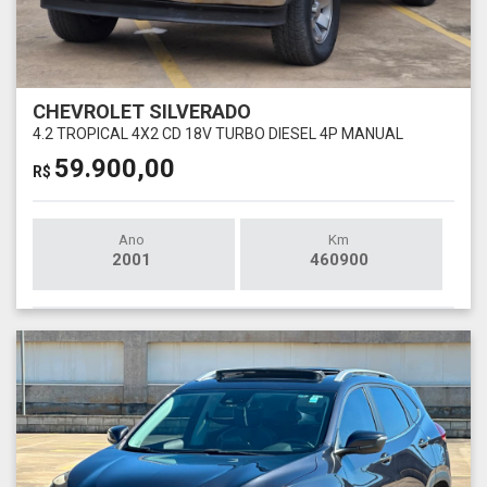
CHEVROLET SILVERADO
4.2 TROPICAL 4X2 CD 18V TURBO DIESEL 4P MANUAL
59.900,00
R$
Ano
Km
2001
460900