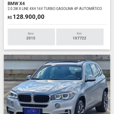
BMW X4
2.0 28I X LINE 4X4 16V TURBO GASOLINA 4P AUTOMÁTICO
128.900,00
R$
Ano
Km
2015
107722