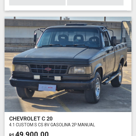
CHEVROLET C 20
4.1 CUSTOM S CS 8V GASOLINA 2P MANUAL
49.900,00
R$