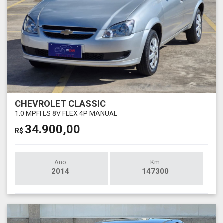
CHEVROLET CLASSIC
1.0 MPFI LS 8V FLEX 4P MANUAL
34.900,00
R$
Ano
Km
2014
147300