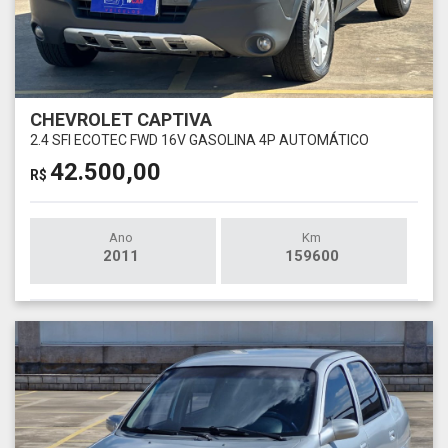
CHEVROLET CAPTIVA
2.4 SFI ECOTEC FWD 16V GASOLINA 4P AUTOMÁTICO
42.500,00
R$
Ano
Km
2011
159600