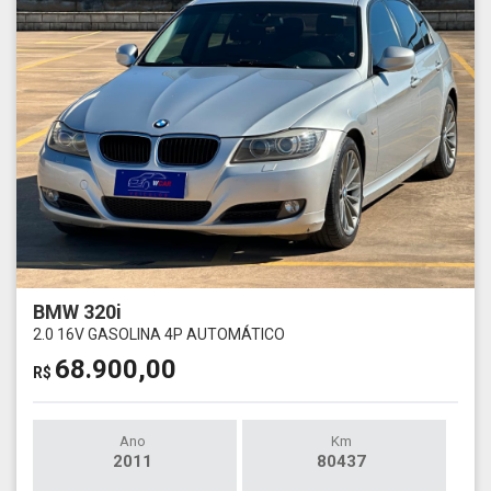
BMW 320i
2.0 16V GASOLINA 4P AUTOMÁTICO
68.900,00
R$
Ano
Km
2011
80437