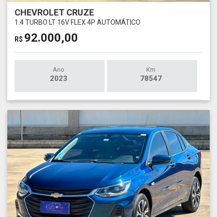
CHEVROLET CRUZE
1.4 TURBO LT 16V FLEX 4P AUTOMÁTICO
92.000,00
R$
Ano
Km
2023
78547