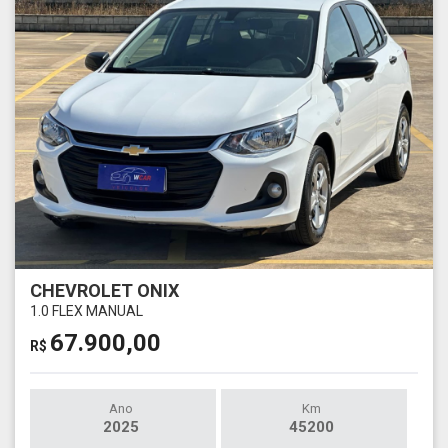
CHEVROLET ONIX
1.0 FLEX MANUAL
67.900,00
R$
Ano
Km
2025
45200