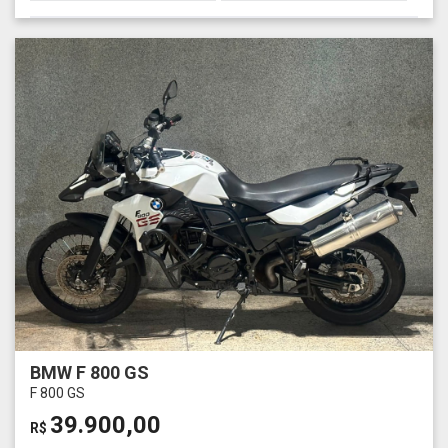
BMW F 800 GS
F 800 GS
39.900,00
R$