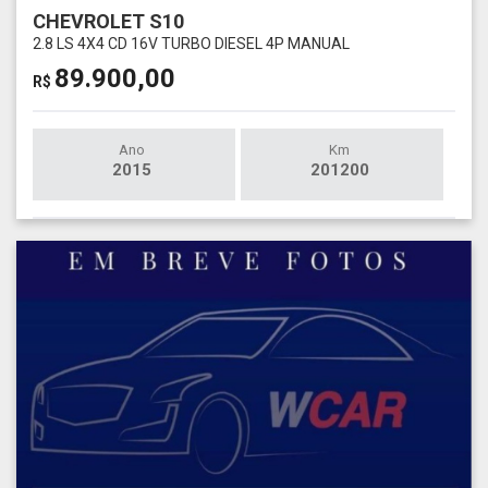
CHEVROLET S10
2.8 LS 4X4 CD 16V TURBO DIESEL 4P MANUAL
89.900,00
R$
Ano
Km
2015
201200