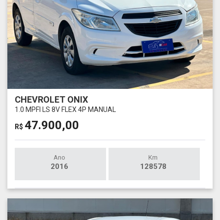
CHEVROLET ONIX
1.0 MPFI LS 8V FLEX 4P MANUAL
47.900,00
R$
Ano
Km
2016
128578