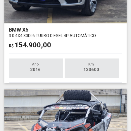
BMW X5
3.0 4X4 30D I6 TURBO DIESEL 4P AUTOMÁTICO
154.900,00
R$
Ano
Km
2016
133600