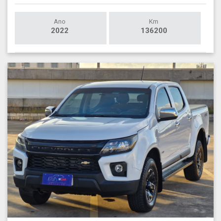
Ano
Km
2022
136200