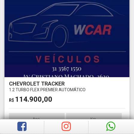
CHEVROLET TRACKER
1.2 TURBO FLEX PREMIER AUTOMÁTICO
114.900,00
R$
Ano
Km
2024
1