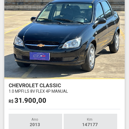
CHEVROLET CLASSIC
1.0 MPFI LS 8V FLEX 4P MANUAL
31.900,00
R$
Ano
Km
2013
147177