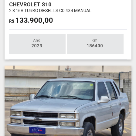
CHEVROLET S10
2.8 16V TURBO DIESEL LS CD 4X4 MANUAL
133.900,00
R$
Ano
Km
2023
186400