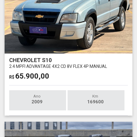
CHEVROLET S10
2.4 MPFI ADVANTAGE 4X2 CD 8V FLEX 4P MANUAL
65.900,00
R$
Ano
Km
2009
169600