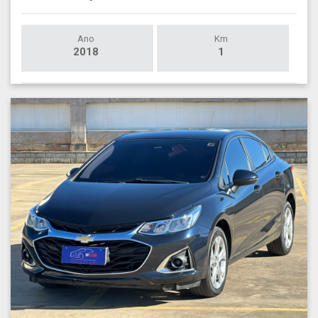
Ano
Km
2018
1