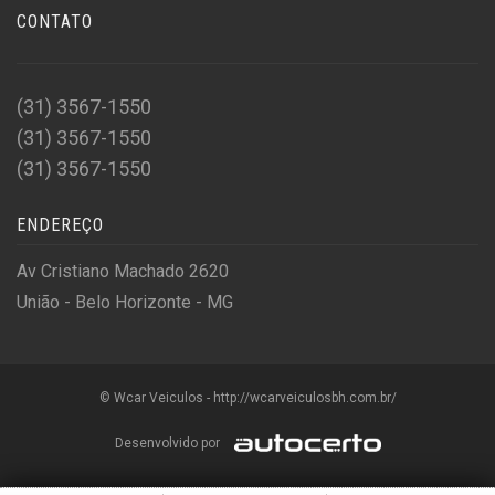
CONTATO
(31) 3567-1550
(31) 3567-1550
(31) 3567-1550
ENDEREÇO
Av Cristiano Machado 2620
União - Belo Horizonte - MG
© Wcar Veiculos - http://wcarveiculosbh.com.br/
Desenvolvido por