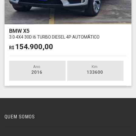
BMW X5
3.0 4X4 30D I6 TURBO DIESEL 4P AUTOMÁTICO
154.900,00
R$
Ano
Km
2016
133600
QUEM SOMOS