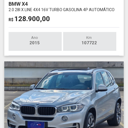
BMW X4
2.0 28I X LINE 4X4 16V TURBO GASOLINA 4P AUTOMÁTICO
128.900,00
R$
Ano
Km
2015
107722