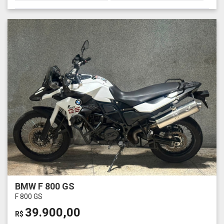
BMW F 800 GS
F 800 GS
39.900,00
R$