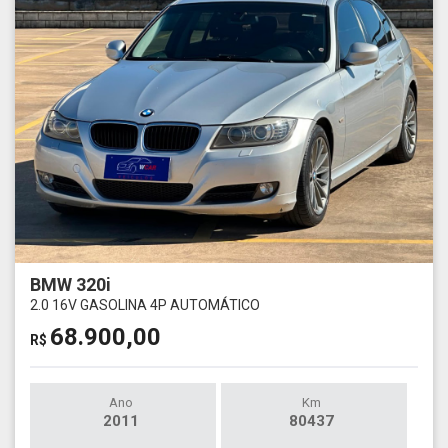
BMW 320i
2.0 16V GASOLINA 4P AUTOMÁTICO
68.900,00
R$
Ano
Km
2011
80437