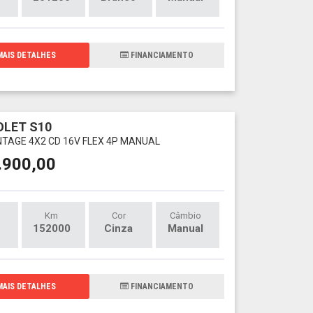
AIS DETALHES
FINANCIAMENTO
LET S10
NTAGE 4X2 CD 16V FLEX 4P MANUAL
.900,00
Km
Cor
Câmbio
152000
Cinza
Manual
AIS DETALHES
FINANCIAMENTO