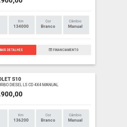
.900,00
Km
Cor
Câmbio
134000
Branco
Manual
AIS DETALHES
FINANCIAMENTO
LET S10
TURBO DIESEL LS CD 4X4 MANUAL
.900,00
Km
Cor
Câmbio
136200
Branco
Manual