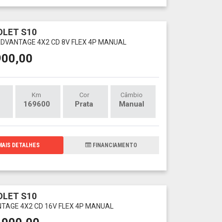
LET S10
 ADVANTAGE 4X2 CD 8V FLEX 4P MANUAL
900,00
Km
Cor
Câmbio
169600
Prata
Manual
AIS DETALHES
FINANCIAMENTO
LET S10
NTAGE 4X2 CD 16V FLEX 4P MANUAL