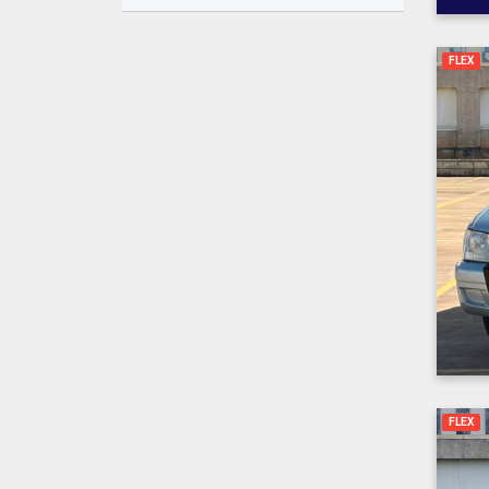
FLEX
FLEX