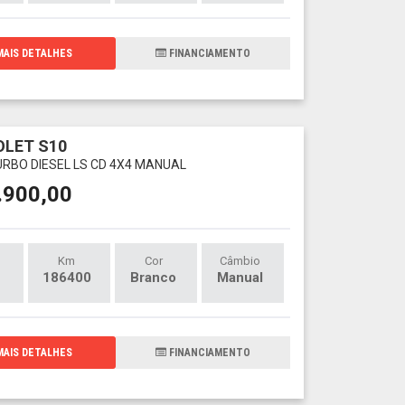
AIS DETALHES
FINANCIAMENTO
LET S10
TURBO DIESEL LS CD 4X4 MANUAL
.900,00
Km
Cor
Câmbio
186400
Branco
Manual
AIS DETALHES
FINANCIAMENTO