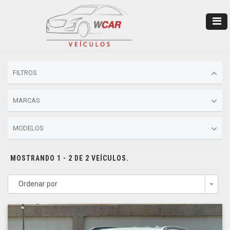
FILTROS
MARCAS
MODELOS
MOSTRANDO 1 - 2 DE 2 VEÍCULOS.
Ordenar por
Togg