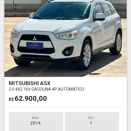
MITSUBISHI ASX
2.0 4X2 16V GASOLINA 4P AUTOMÁTICO
62.900,00
R$
Ano
Km
2014
1