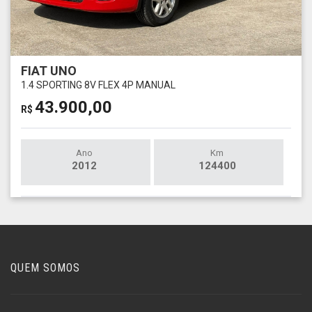
FIAT UNO
1.4 SPORTING 8V FLEX 4P MANUAL
43.900,00
R$
Ano
Km
2012
124400
QUEM SOMOS