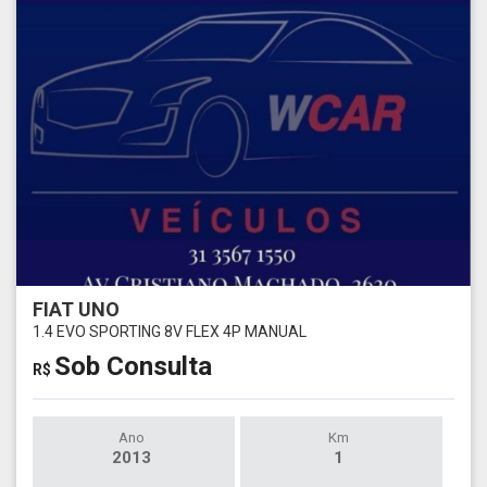
FIAT UNO
1.4 EVO SPORTING 8V FLEX 4P MANUAL
Sob Consulta
R$
Ano
Km
2013
1