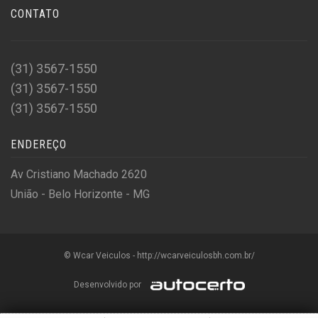
CONTATO
(31) 3567-1550
(31) 3567-1550
(31) 3567-1550
ENDEREÇO
Av Cristiano Machado 2620
União - Belo Horizonte - MG
© Wcar Veiculos - http://wcarveiculosbh.com.br/
Desenvolvido por