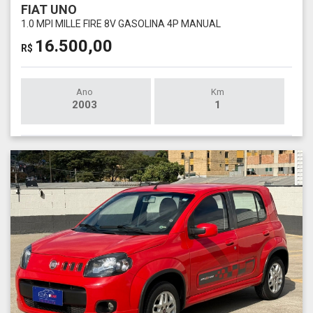
FIAT UNO
1.0 MPI MILLE FIRE 8V GASOLINA 4P MANUAL
16.500,00
R$
Ano
Km
2003
1