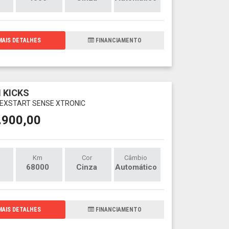
AIS DETALHES
FINANCIAMENTO
 KICKS
FLEXSTART SENSE XTRONIC
.900,00
Km
Cor
Câmbio
68000
Cinza
Automático
AIS DETALHES
FINANCIAMENTO