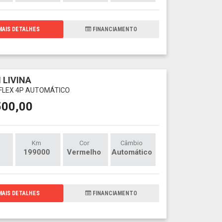
AIS DETALHES
FINANCIAMENTO
 LIVINA
V FLEX 4P AUTOMÁTICO
500,00
Km
Cor
Câmbio
199000
Vermelho
Automático
AIS DETALHES
FINANCIAMENTO