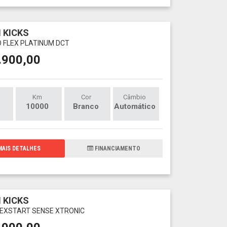
 KICKS
O FLEX PLATINUM DCT
.900,00
Km
Cor
Câmbio
10000
Branco
Automático
AIS DETALHES
FINANCIAMENTO
 KICKS
FLEXSTART SENSE XTRONIC