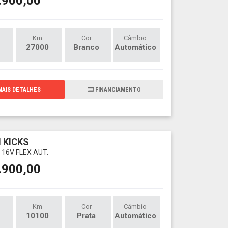
.900,00
Km
Cor
Câmbio
27000
Branco
Automático
AIS DETALHES
FINANCIAMENTO
 KICKS
 16V FLEX AUT.
.900,00
Km
Cor
Câmbio
10100
Prata
Automático