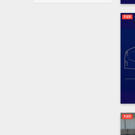
FLEX
FLEX