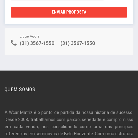
ENVIAR PROPOSTA
Ligue Agora
(31) 3567-1550
(31) 3567-1550
QUEM SOMOS
A Wcar Matriz é o ponto de partida da nossa história de sucesso.
Desde 2008, trabalhamos com paixão, seriedade e compromisso
em cada venda, nos consolidando como uma das principais
referências em seminovos de Belo Horizonte. Com uma estrutura