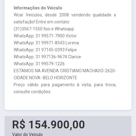
Informações do Veículo
Wcar Veiculos, desde 2008 vendendo qualidade e
satisfação! Entre em contato:
(31)3567-1550 fixo e Whatsapp
WhatsApp: 31 99571-7900 Victor
WhatsApp: 31 99971-8543 Lorena
WhatsApp: 31 97145-0393 Felipe
WhatsApp: 31 997136-9674 Clarice
WhatsApp: 31 99579-1226
ESTAMOS NA AVENIDA CRISTIANO MACHADO-2620-
CIDADE NOVA- BELO HORIZONTE
Preço válido para pagamento à vista, para troca,
consulte condições.
R$ 154.900,00
Valor do Veículo