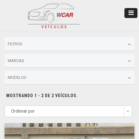
FILTROS
MARCAS
MODELOS
MOSTRANDO 1 - 2 DE 2 VEÍCULOS.
Ordenar por
Togg