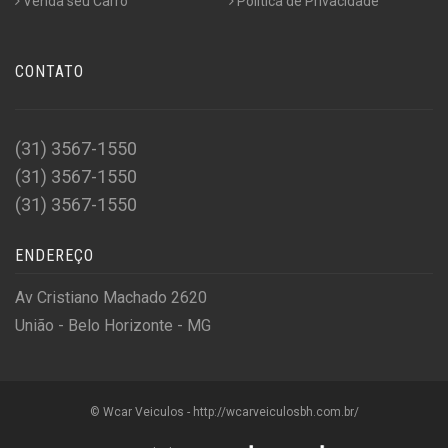
Venda seu Carro
Politica de Privacidade
CONTATO
(31) 3567-1550
(31) 3567-1550
(31) 3567-1550
ENDEREÇO
Av Cristiano Machado 2620
União - Belo Horizonte - MG
© Wcar Veiculos - http://wcarveiculosbh.com.br/