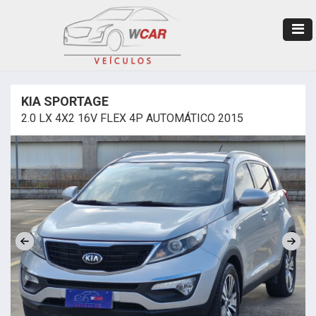
KIA SPORTAGE
2.0 LX 4X2 16V FLEX 4P AUTOMÁTICO 2015