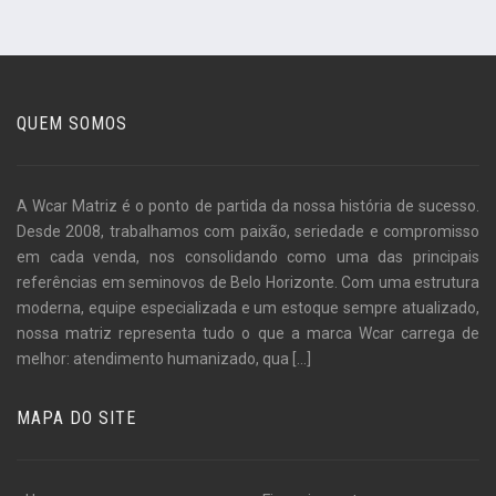
QUEM SOMOS
A Wcar Matriz é o ponto de partida da nossa história de sucesso.
Desde 2008, trabalhamos com paixão, seriedade e compromisso
em cada venda, nos consolidando como uma das principais
referências em seminovos de Belo Horizonte. Com uma estrutura
moderna, equipe especializada e um estoque sempre atualizado,
nossa matriz representa tudo o que a marca Wcar carrega de
melhor: atendimento humanizado, qua
[...]
MAPA DO SITE