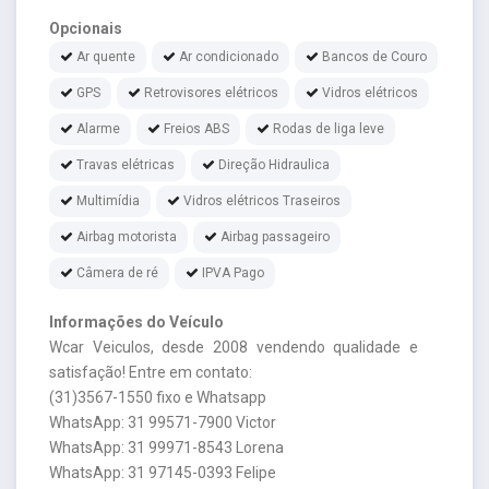
Opcionais
Ar quente
Ar condicionado
Bancos de Couro
GPS
Retrovisores elétricos
Vidros elétricos
Alarme
Freios ABS
Rodas de liga leve
Travas elétricas
Direção Hidraulica
Multimídia
Vidros elétricos Traseiros
Airbag motorista
Airbag passageiro
Câmera de ré
IPVA Pago
Informações do Veículo
Wcar Veiculos, desde 2008 vendendo qualidade e
satisfação! Entre em contato:
(31)3567-1550 fixo e Whatsapp
WhatsApp: 31 99571-7900 Victor
WhatsApp: 31 99971-8543 Lorena
WhatsApp: 31 97145-0393 Felipe