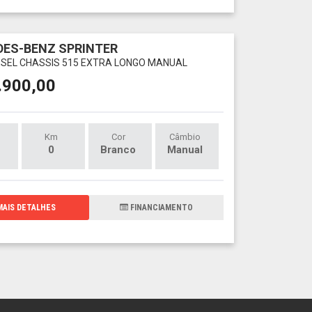
ES-BENZ SPRINTER
DIESEL CHASSIS 515 EXTRA LONGO MANUAL
.900,00
Km
Cor
Câmbio
0
Branco
Manual
AIS DETALHES
FINANCIAMENTO