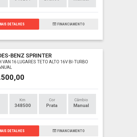
AIS DETALHES
FINANCIAMENTO
ES-BENZ SPRINTER
DI VAN 16 LUGARES TETO ALTO 16V BI-TURBO
ANUAL
.500,00
Km
Cor
Câmbio
348500
Prata
Manual
AIS DETALHES
FINANCIAMENTO