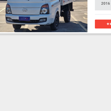
2016
M