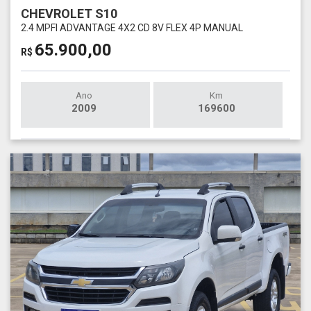
CHEVROLET S10
2.4 MPFI ADVANTAGE 4X2 CD 8V FLEX 4P MANUAL
65.900,00
R$
Ano
Km
2009
169600