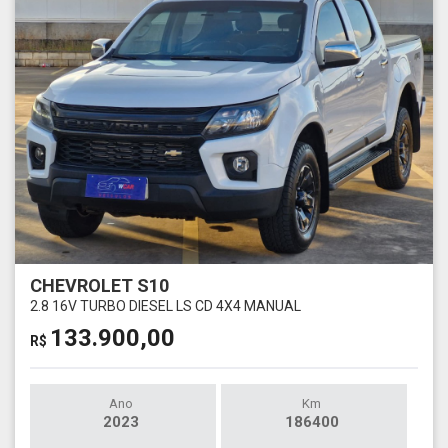
CHEVROLET S10
2.8 16V TURBO DIESEL LS CD 4X4 MANUAL
133.900,00
R$
Ano
Km
2023
186400