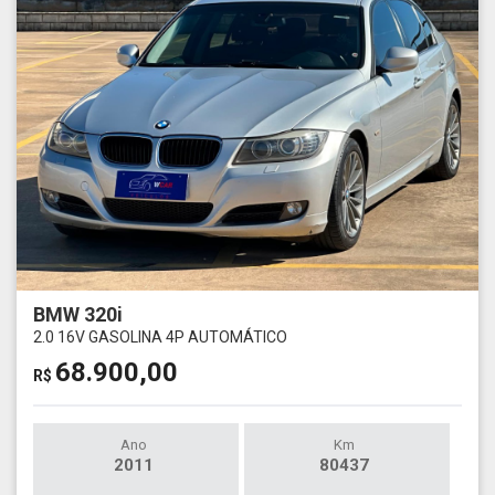
BMW 320i
2.0 16V GASOLINA 4P AUTOMÁTICO
68.900,00
R$
Ano
Km
2011
80437