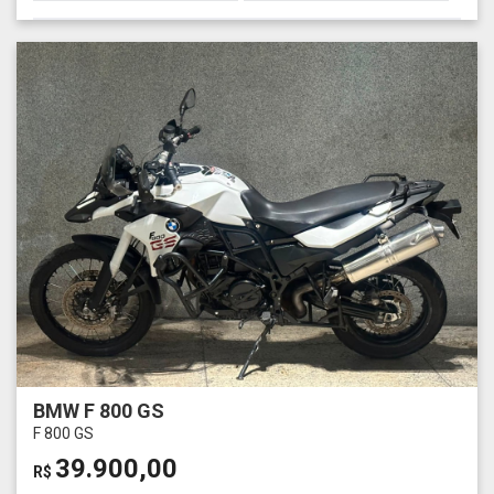
BMW F 800 GS
F 800 GS
39.900,00
R$