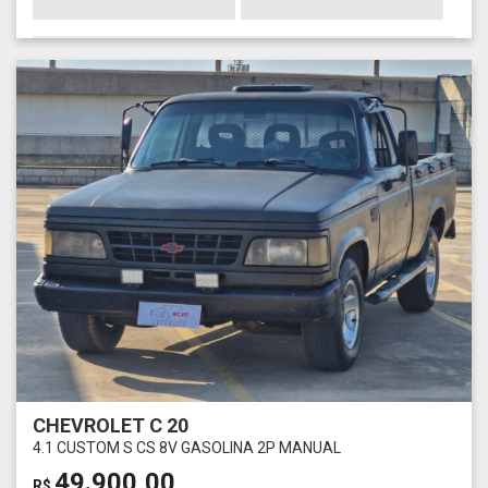
CHEVROLET C 20
4.1 CUSTOM S CS 8V GASOLINA 2P MANUAL
49.900,00
R$