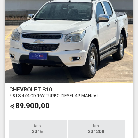
CHEVROLET S10
2.8 LS 4X4 CD 16V TURBO DIESEL 4P MANUAL
89.900,00
R$
Ano
Km
2015
201200