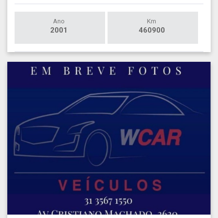
Ano
Km
2001
460900