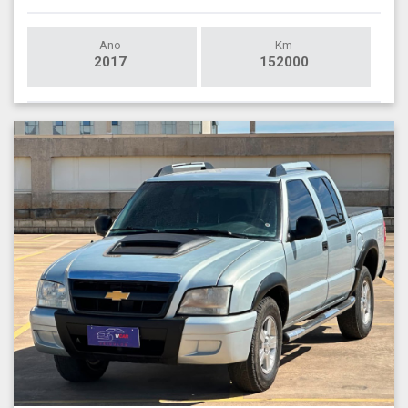
Ano
Km
2017
152000