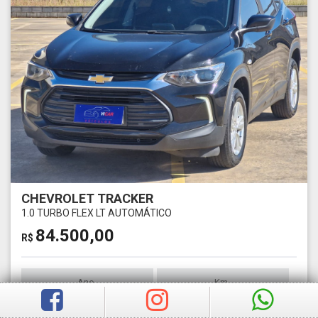
CHEVROLET TRACKER
1.0 TURBO FLEX LT AUTOMÁTICO
84.500,00
R$
Ano
Km
2022
1