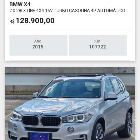
BMW X4
2.0 28I X LINE 4X4 16V TURBO GASOLINA 4P AUTOMÁTICO
128.900,00
R$
Ano
Km
2015
107722