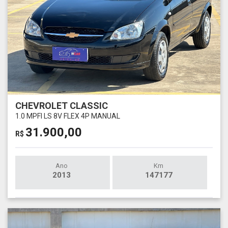
CHEVROLET CLASSIC
1.0 MPFI LS 8V FLEX 4P MANUAL
31.900,00
R$
Ano
Km
2013
147177