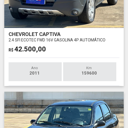
CHEVROLET CAPTIVA
2.4 SFI ECOTEC FWD 16V GASOLINA 4P AUTOMÁTICO
42.500,00
R$
Ano
Km
2011
159600