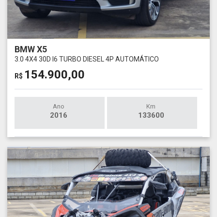
BMW X5
3.0 4X4 30D I6 TURBO DIESEL 4P AUTOMÁTICO
154.900,00
R$
Ano
Km
2016
133600