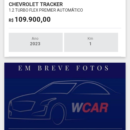
CHEVROLET TRACKER
1.2 TURBO FLEX PREMIER AUTOMÁTICO
109.900,00
R$
Ano
Km
2023
1