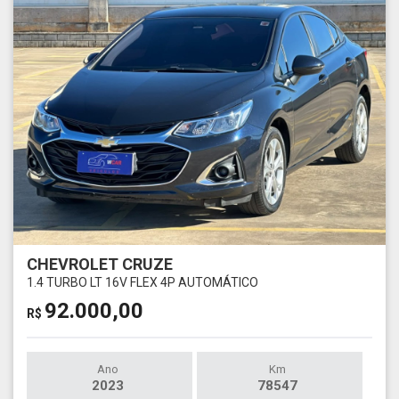
CHEVROLET CRUZE
1.4 TURBO LT 16V FLEX 4P AUTOMÁTICO
92.000,00
R$
Ano
Km
2023
78547