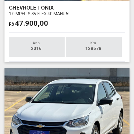
CHEVROLET ONIX
1.0 MPFI LS 8V FLEX 4P MANUAL
47.900,00
R$
Ano
Km
2016
128578