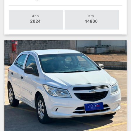
Ano
Km
2024
44800