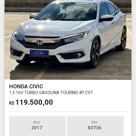
HONDA CIVIC
1.5 16V TURBO GASOLINA TOURING 4P CVT
119.500,00
R$
Ano
Km
2017
83736