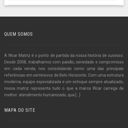
QUEM SOMOS
A Wcar Matriz é o ponto de partida da nossa história de sucesso.
Desde 2008, trabalhamos com paixão, seriedade e compromisso
em cada venda, nos consolidando como uma das principais
referências em seminovos de Belo Horizonte. Com uma estrutura
moderna, equipe especializada e um estoque sempre atualizado,
nossa matriz representa tudo o que a marca Wcar carrega de
melhor: atendimento humanizado, qua
[...]
MAPA DO SITE