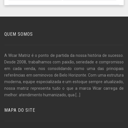
QUEM SOMOS
A Wcar Matriz é o ponto de partida da nossa história de sucesso.
Desde 2008, trabalhamos com paixão, seriedade e compromisso
em cada venda, nos consolidando como uma das principais
referências em seminovos de Belo Horizonte. Com uma estrutura
moderna, equipe especializada e um estoque sempre atualizado,
nossa matriz representa tudo o que a marca Wcar carrega de
melhor: atendimento humanizado, qua
[...]
MAPA DO SITE