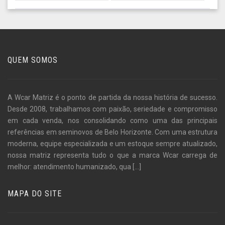
QUEM SOMOS
A Wcar Matriz é o ponto de partida da nossa história de sucesso.
Desde 2008, trabalhamos com paixão, seriedade e compromisso
em cada venda, nos consolidando como uma das principais
referências em seminovos de Belo Horizonte. Com uma estrutura
moderna, equipe especializada e um estoque sempre atualizado,
nossa matriz representa tudo o que a marca Wcar carrega de
melhor: atendimento humanizado, qua
[...]
MAPA DO SITE