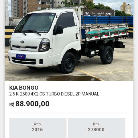
KIA BONGO
2.5 K-2500 4X2 CS TURBO DIESEL 2P MANUAL
88.900,00
R$
Ano
Km
2015
278000