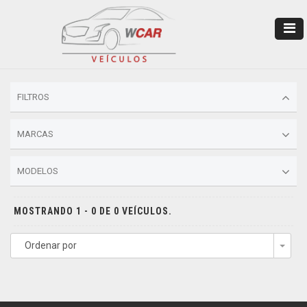
FILTROS
MARCAS
MODELOS
MOSTRANDO 1 - 0 DE 0 VEÍCULOS.
Ordenar por
Togg