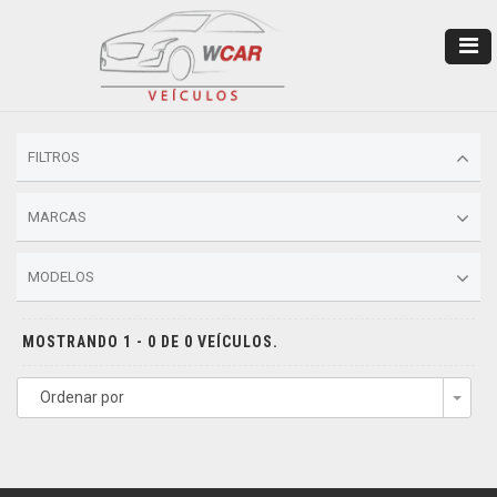
FILTROS
MARCAS
MODELOS
MOSTRANDO 1 - 0 DE 0 VEÍCULOS.
Ordenar por
Togg