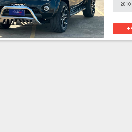
2010
M