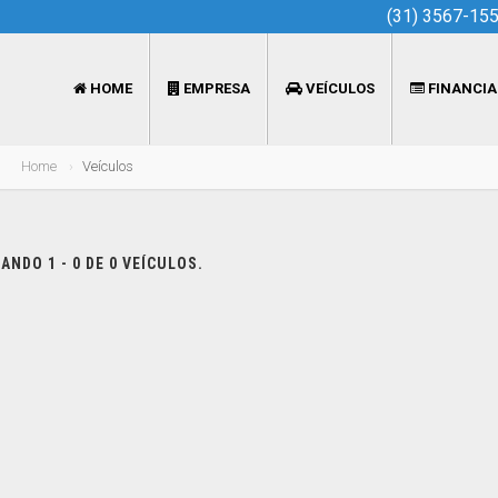
(31) 3567-15
HOME
EMPRESA
VEÍCULOS
FINANCI
Home
Veículos
NDO 1 - 0 DE 0 VEÍCULOS.