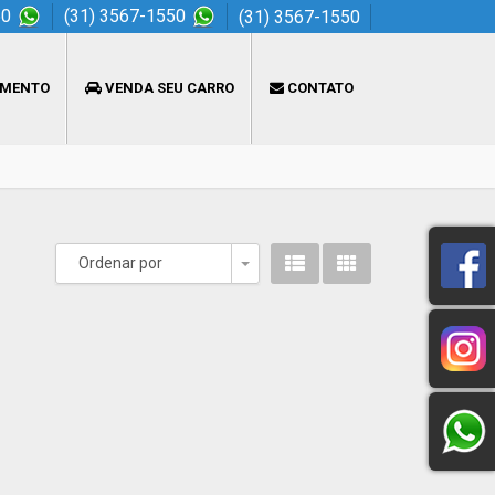
50
(31) 3567-1550
(31) 3567-1550
AMENTO
VENDA SEU CARRO
CONTATO
Ordenar por
Toggle Dropdown