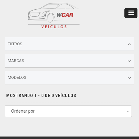
FILTROS
MARCAS
MODELOS
MOSTRANDO 1 - 0 DE 0 VEÍCULOS.
Ordenar por
Togg