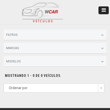
FILTROS
MARCAS
MODELOS
MOSTRANDO 1 - 0 DE 0 VEÍCULOS.
Ordenar por
Togg