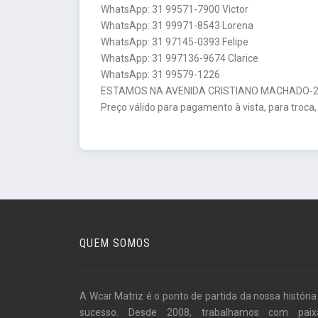
WhatsApp: 31 99571-7900 Victor
WhatsApp: 31 99971-8543 Lorena
WhatsApp: 31 97145-0393 Felipe
WhatsApp: 31 997136-9674 Clarice
WhatsApp: 31 99579-1226
ESTAMOS NA AVENIDA CRISTIANO MACHADO-26
Preço válido para pagamento à vista, para troca,
QUEM SOMOS
A Wcar Matriz é o ponto de partida da nossa história
sucesso. Desde 2008, trabalhamos com paix