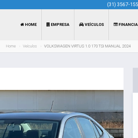
(31) 3567-15
HOME
EMPRESA
VEÍCULOS
FINANCI
Home
Veículos
VOLKSWAGEN VIRTUS 1.0 170 TSI MANUAL 2024