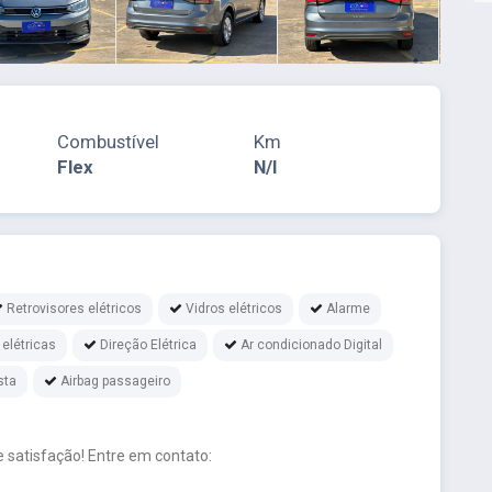
Combustível
Km
Flex
N/I
Retrovisores elétricos
Vidros elétricos
Alarme
 elétricas
Direção Elétrica
Ar condicionado Digital
sta
Airbag passageiro
 satisfação! Entre em contato: