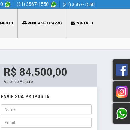
50
(31) 3567-1550
(31) 3567-1550
AMENTO
VENDA SEU CARRO
CONTATO
R$ 84.500,00
Valor do Veículo
ENVIE SUA PROPOSTA