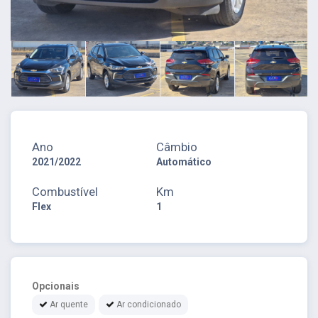
Ano
Câmbio
2021/2022
Automático
Combustível
Km
Flex
1
Opcionais
Ar quente
Ar condicionado