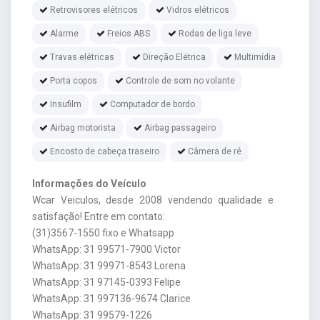
Retrovisores elétricos
Vidros elétricos
Alarme
Freios ABS
Rodas de liga leve
Travas elétricas
Direção Elétrica
Multimídia
Porta copos
Controle de som no volante
Insufilm
Computador de bordo
Airbag motorista
Airbag passageiro
Encosto de cabeça traseiro
Câmera de ré
Informações do Veículo
Wcar Veiculos, desde 2008 vendendo qualidade e
satisfação! Entre em contato:
(31)3567-1550 fixo e Whatsapp
WhatsApp: 31 99571-7900 Victor
WhatsApp: 31 99971-8543 Lorena
WhatsApp: 31 97145-0393 Felipe
WhatsApp: 31 997136-9674 Clarice
WhatsApp: 31 99579-1226