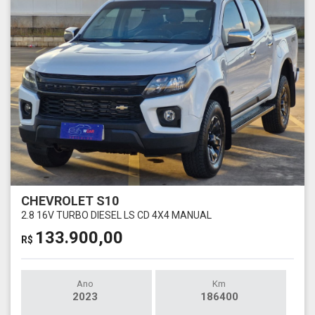
CHEVROLET S10
2.8 16V TURBO DIESEL LS CD 4X4 MANUAL
133.900,00
R$
Ano
Km
2023
186400