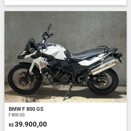
BMW F 800 GS
F 800 GS
39.900,00
R$