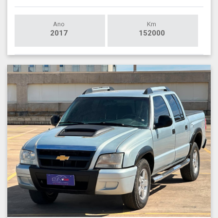
Ano
Km
2017
152000