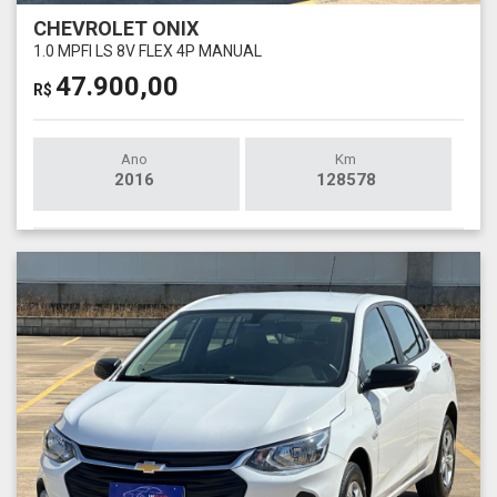
CHEVROLET ONIX
1.0 MPFI LS 8V FLEX 4P MANUAL
47.900,00
R$
Ano
Km
2016
128578