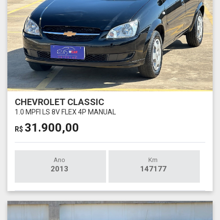
CHEVROLET CLASSIC
1.0 MPFI LS 8V FLEX 4P MANUAL
31.900,00
R$
Ano
Km
2013
147177