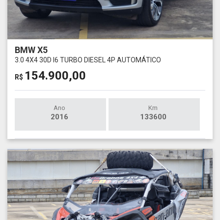
BMW X5
3.0 4X4 30D I6 TURBO DIESEL 4P AUTOMÁTICO
154.900,00
R$
Ano
Km
2016
133600