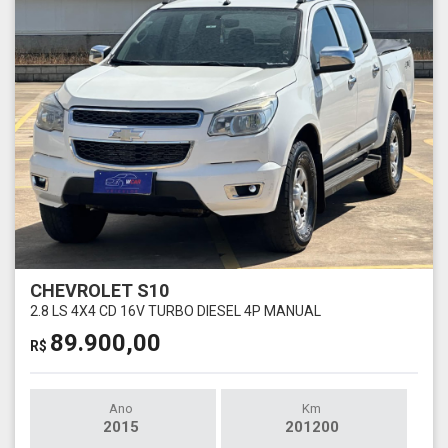
CHEVROLET S10
2.8 LS 4X4 CD 16V TURBO DIESEL 4P MANUAL
89.900,00
R$
Ano
Km
2015
201200