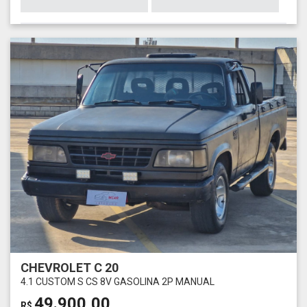
CHEVROLET C 20
4.1 CUSTOM S CS 8V GASOLINA 2P MANUAL
49.900,00
R$