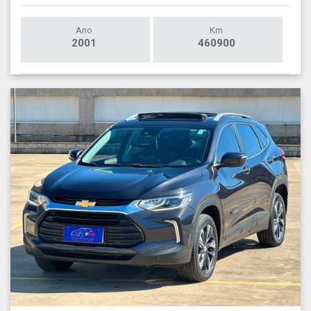
Ano
Km
2001
460900