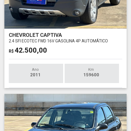
CHEVROLET CAPTIVA
2.4 SFI ECOTEC FWD 16V GASOLINA 4P AUTOMÁTICO
42.500,00
R$
Ano
Km
2011
159600