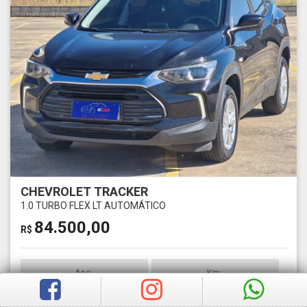
CHEVROLET TRACKER
1.0 TURBO FLEX LT AUTOMÁTICO
84.500,00
R$
Ano
Km
2022
1