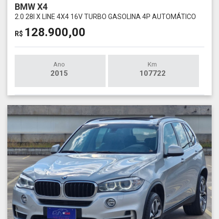
BMW X4
2.0 28I X LINE 4X4 16V TURBO GASOLINA 4P AUTOMÁTICO
128.900,00
R$
Ano
Km
2015
107722