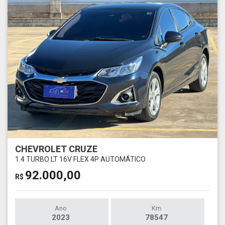
CHEVROLET CRUZE
1.4 TURBO LT 16V FLEX 4P AUTOMÁTICO
92.000,00
R$
Ano
Km
2023
78547