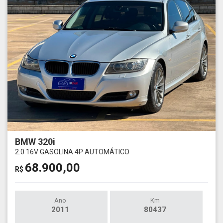
BMW 320i
2.0 16V GASOLINA 4P AUTOMÁTICO
68.900,00
R$
Ano
Km
2011
80437