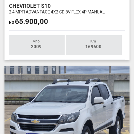
CHEVROLET S10
2.4 MPFI ADVANTAGE 4X2 CD 8V FLEX 4P MANUAL
65.900,00
R$
Ano
Km
2009
169600