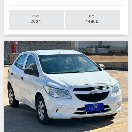
Ano
Km
2024
44800