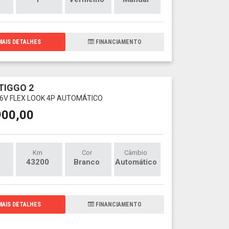
AIS DETALHES
FINANCIAMENTO
TIGGO 2
 16V FLEX LOOK 4P AUTOMÁTICO
900,00
Km
Cor
Câmbio
43200
Branco
Automático
AIS DETALHES
FINANCIAMENTO