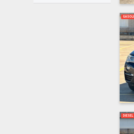
GASOL
DIESEL