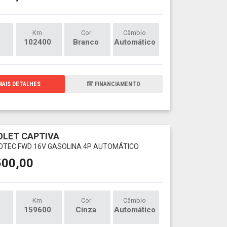
Km
Cor
Câmbio
102400
Branco
Automático
AIS DETALHES
FINANCIAMENTO
LET CAPTIVA
ECOTEC FWD 16V GASOLINA 4P AUTOMÁTICO
500,00
Km
Cor
Câmbio
159600
Cinza
Automático