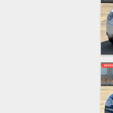
GASOL