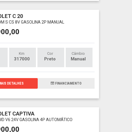
LET C 20
OM S CS 8V GASOLINA 2P MANUAL
900,00
Km
Cor
Câmbio
317000
Preto
Manual
AIS DETALHES
FINANCIAMENTO
LET CAPTIVA
 AWD V6 24V GASOLINA 4P AUTOMÁTICO
900,00