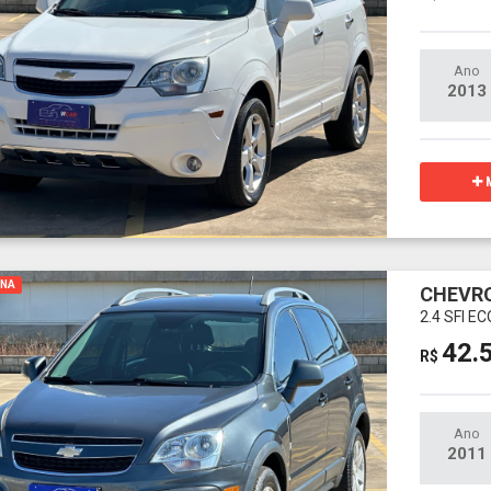
Ano
2013
M
INA
CHEVRO
2.4 SFI 
42.
R$
Ano
2011