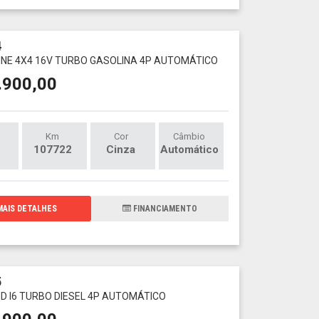
4
X LINE 4X4 16V TURBO GASOLINA 4P AUTOMÁTICO
.900,00
Km
Cor
Câmbio
107722
Cinza
Automático
AIS DETALHES
FINANCIAMENTO
5
30D I6 TURBO DIESEL 4P AUTOMÁTICO