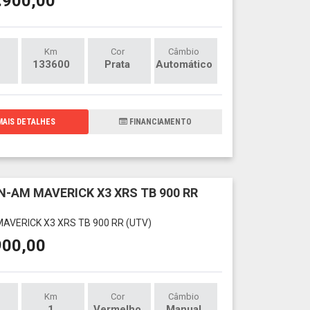
.900,00
Km
Cor
Câmbio
133600
Prata
Automático
AIS DETALHES
FINANCIAMENTO
N-AM MAVERICK X3 XRS TB 900 RR
AVERICK X3 XRS TB 900 RR (UTV)
900,00
Km
Cor
Câmbio
1
Vermelho
Manual