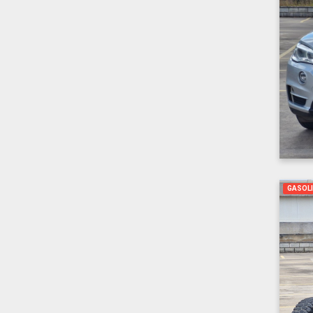
GASOL