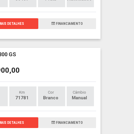
AIS DETALHES
FINANCIAMENTO
800 GS
900,00
Km
Cor
Câmbio
71781
Branco
Manual
AIS DETALHES
FINANCIAMENTO