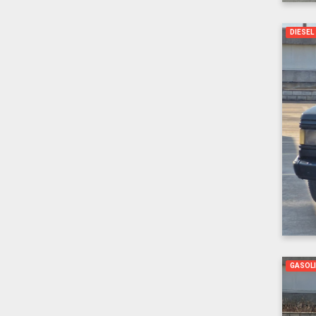
DIESEL
GASOL