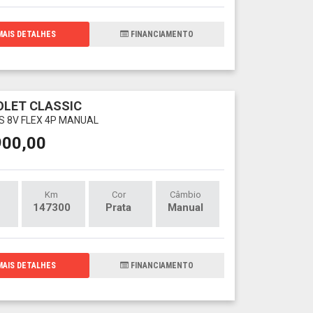
AIS DETALHES
FINANCIAMENTO
LET CLASSIC
LS 8V FLEX 4P MANUAL
900,00
Km
Cor
Câmbio
147300
Prata
Manual
AIS DETALHES
FINANCIAMENTO