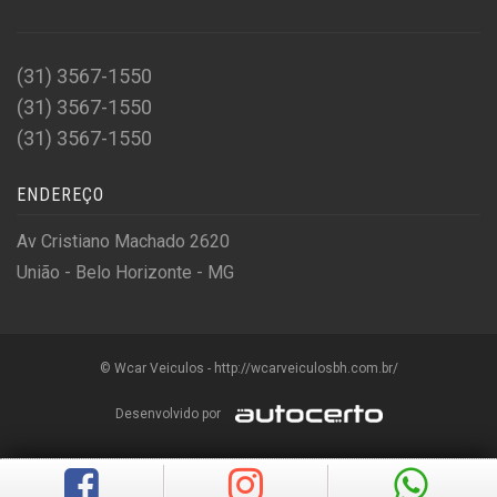
(31) 3567-1550
(31) 3567-1550
(31) 3567-1550
ENDEREÇO
Av Cristiano Machado 2620
União - Belo Horizonte - MG
© Wcar Veiculos - http://wcarveiculosbh.com.br/
Desenvolvido por