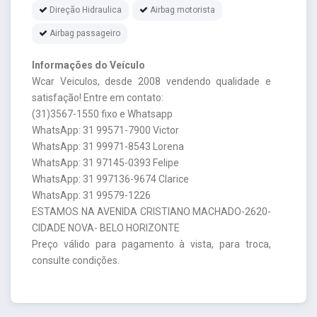
Direção Hidraulica
Airbag motorista
Airbag passageiro
Informações do Veículo
Wcar Veiculos, desde 2008 vendendo qualidade e
satisfação! Entre em contato:
(31)3567-1550 fixo e Whatsapp
WhatsApp: 31 99571-7900 Victor
WhatsApp: 31 99971-8543 Lorena
WhatsApp: 31 97145-0393 Felipe
WhatsApp: 31 997136-9674 Clarice
WhatsApp: 31 99579-1226
ESTAMOS NA AVENIDA CRISTIANO MACHADO-2620-
CIDADE NOVA- BELO HORIZONTE
Preço válido para pagamento à vista, para troca,
consulte condições.