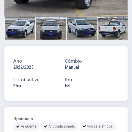
Ano
Câmbio
2022/2023
Manual
Combustível
Km
Flex
N/I
Opcionais
Ar quente
Ar condicionado
Vidros elétricos