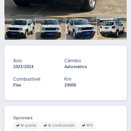
Ano
Câmbio
2023/2024
Automático
Combustível
Km
Flex
29000
Opcionais
Ar quente
Ar condicionado
GPS