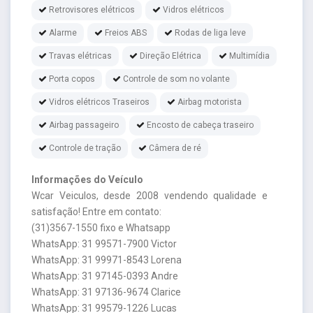
Retrovisores elétricos
Vidros elétricos
Alarme
Freios ABS
Rodas de liga leve
Travas elétricas
Direção Elétrica
Multimídia
Porta copos
Controle de som no volante
Vidros elétricos Traseiros
Airbag motorista
Airbag passageiro
Encosto de cabeça traseiro
Controle de tração
Câmera de ré
Informações do Veículo
Wcar Veiculos, desde 2008 vendendo qualidade e
satisfação! Entre em contato:
(31)3567-1550 fixo e Whatsapp
WhatsApp: 31 99571-7900 Victor
WhatsApp: 31 99971-8543 Lorena
WhatsApp: 31 97145-0393 Andre
WhatsApp: 31 97136-9674 Clarice
WhatsApp: 31 99579-1226 Lucas