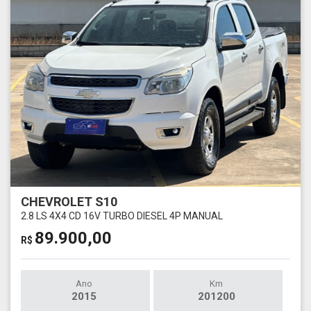
CHEVROLET S10
2.8 LS 4X4 CD 16V TURBO DIESEL 4P MANUAL
89.900,00
R$
Ano
Km
2015
201200