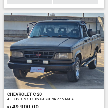
CHEVROLET C 20
4.1 CUSTOM S CS 8V GASOLINA 2P MANUAL
49.900,00
R$