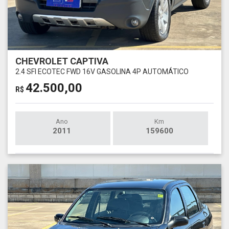
CHEVROLET CAPTIVA
2.4 SFI ECOTEC FWD 16V GASOLINA 4P AUTOMÁTICO
42.500,00
R$
Ano
Km
2011
159600