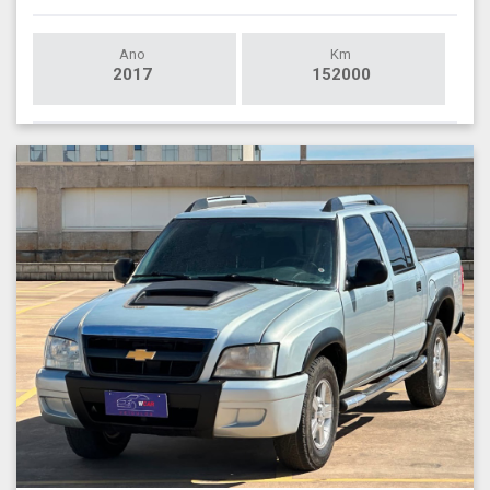
Ano
Km
2017
152000