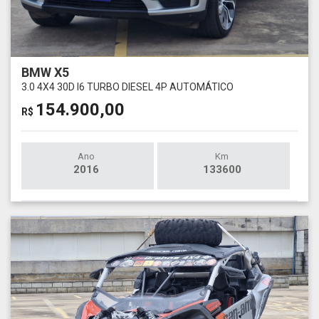
BMW X5
3.0 4X4 30D I6 TURBO DIESEL 4P AUTOMÁTICO
154.900,00
R$
Ano
Km
2016
133600