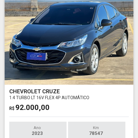
CHEVROLET CRUZE
1.4 TURBO LT 16V FLEX 4P AUTOMÁTICO
92.000,00
R$
Ano
Km
2023
78547