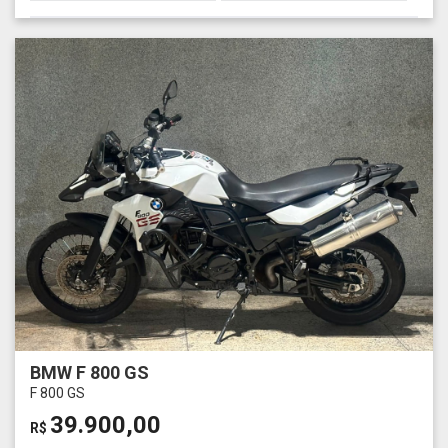
BMW F 800 GS
F 800 GS
39.900,00
R$