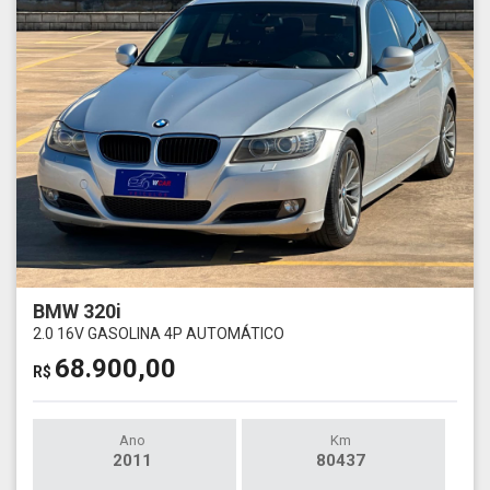
BMW 320i
2.0 16V GASOLINA 4P AUTOMÁTICO
68.900,00
R$
Ano
Km
2011
80437