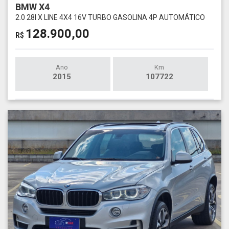
BMW X4
2.0 28I X LINE 4X4 16V TURBO GASOLINA 4P AUTOMÁTICO
128.900,00
R$
Ano
Km
2015
107722