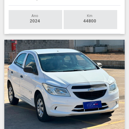
Ano
Km
2024
44800