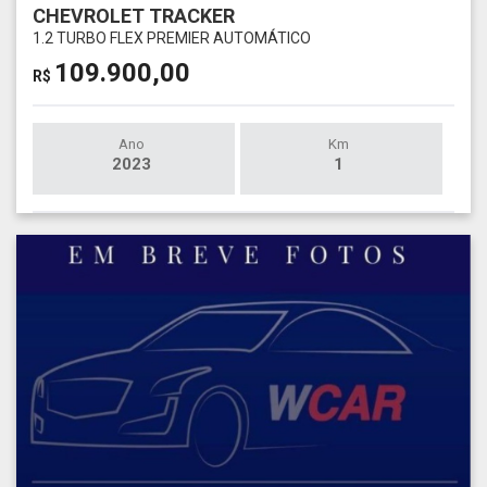
CHEVROLET TRACKER
1.2 TURBO FLEX PREMIER AUTOMÁTICO
109.900,00
R$
Ano
Km
2023
1