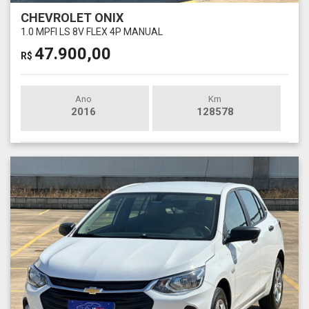
CHEVROLET ONIX
1.0 MPFI LS 8V FLEX 4P MANUAL
47.900,00
R$
Ano
Km
2016
128578