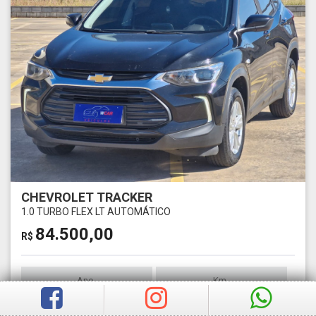
CHEVROLET TRACKER
1.0 TURBO FLEX LT AUTOMÁTICO
84.500,00
R$
Ano
Km
2022
1