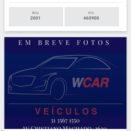
Ano
Km
2001
460900