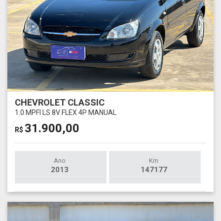
CHEVROLET CLASSIC
1.0 MPFI LS 8V FLEX 4P MANUAL
31.900,00
R$
Ano
Km
2013
147177