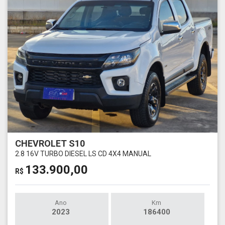
CHEVROLET S10
2.8 16V TURBO DIESEL LS CD 4X4 MANUAL
133.900,00
R$
Ano
Km
2023
186400