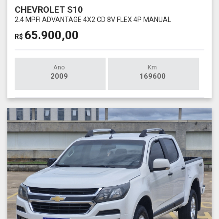
CHEVROLET S10
2.4 MPFI ADVANTAGE 4X2 CD 8V FLEX 4P MANUAL
65.900,00
R$
Ano
Km
2009
169600