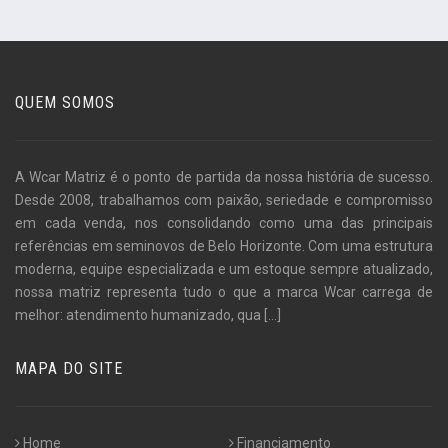
QUEM SOMOS
A Wcar Matriz é o ponto de partida da nossa história de sucesso.
Desde 2008, trabalhamos com paixão, seriedade e compromisso
em cada venda, nos consolidando como uma das principais
referências em seminovos de Belo Horizonte. Com uma estrutura
moderna, equipe especializada e um estoque sempre atualizado,
nossa matriz representa tudo o que a marca Wcar carrega de
melhor: atendimento humanizado, qua
[...]
MAPA DO SITE
Home
Financiamento