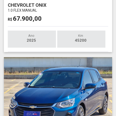
CHEVROLET ONIX
1.0 FLEX MANUAL
67.900,00
R$
Ano
Km
2025
45200