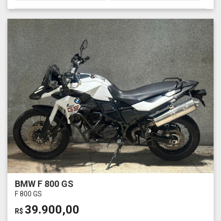
BMW F 800 GS
F 800 GS
39.900,00
R$