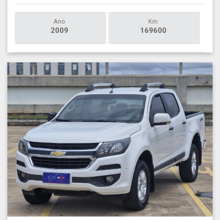
Ano
Km
2009
169600