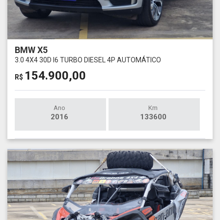
BMW X5
3.0 4X4 30D I6 TURBO DIESEL 4P AUTOMÁTICO
154.900,00
R$
Ano
Km
2016
133600