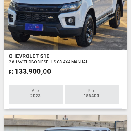
CHEVROLET S10
2.8 16V TURBO DIESEL LS CD 4X4 MANUAL
133.900,00
R$
Ano
Km
2023
186400