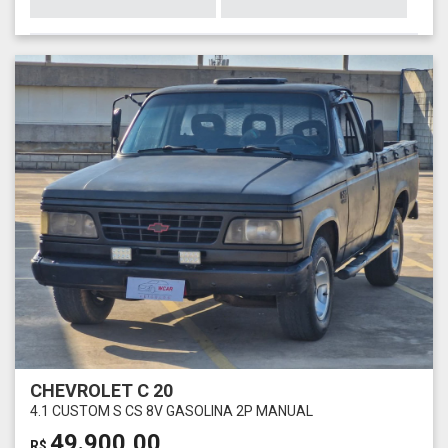
CHEVROLET C 20
4.1 CUSTOM S CS 8V GASOLINA 2P MANUAL
49.900,00
R$