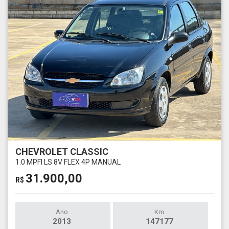
CHEVROLET CLASSIC
1.0 MPFI LS 8V FLEX 4P MANUAL
31.900,00
R$
Ano
Km
2013
147177