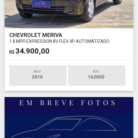
CHEVROLET MERIVA
1.8 MPFI EXPRESSION 8V FLEX 4P AUTOMATIZADO
34.900,00
R$
Ano
Km
2010
162000