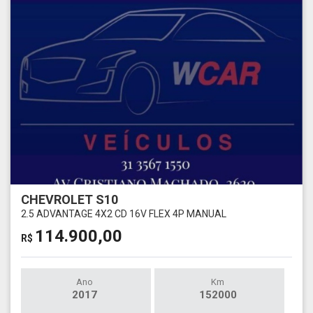
CHEVROLET S10
2.5 ADVANTAGE 4X2 CD 16V FLEX 4P MANUAL
114.900,00
R$
Ano
Km
2017
152000