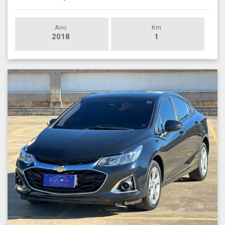
Ano
Km
2018
1