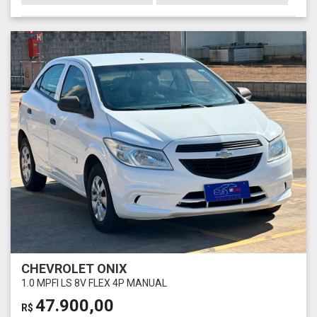
CHEVROLET ONIX
1.0 MPFI LS 8V FLEX 4P MANUAL
47.900,00
R$