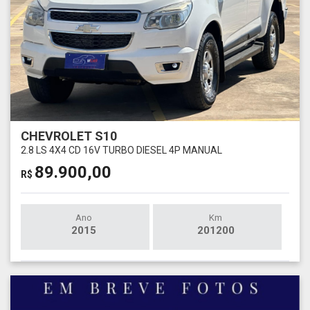
CHEVROLET S10
2.8 LS 4X4 CD 16V TURBO DIESEL 4P MANUAL
89.900,00
R$
Ano
Km
2015
201200