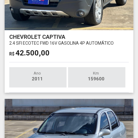
CHEVROLET CAPTIVA
2.4 SFI ECOTEC FWD 16V GASOLINA 4P AUTOMÁTICO
42.500,00
R$
Ano
Km
2011
159600