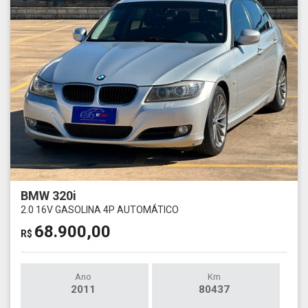
BMW 320i
2.0 16V GASOLINA 4P AUTOMÁTICO
68.900,00
R$
Ano
Km
2011
80437