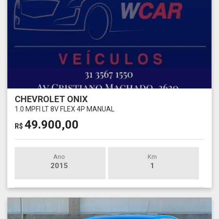
CHEVROLET ONIX
1.0 MPFI LT 8V FLEX 4P MANUAL
49.900,00
R$
Ano
Km
2015
1