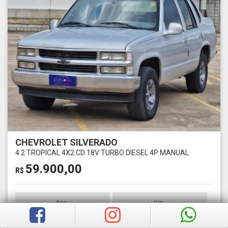
CHEVROLET SILVERADO
4.2 TROPICAL 4X2 CD 18V TURBO DIESEL 4P MANUAL
59.900,00
R$
Ano
Km
2001
460900