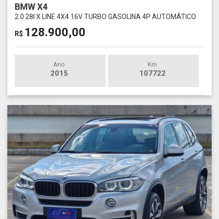
BMW X4
2.0 28I X LINE 4X4 16V TURBO GASOLINA 4P AUTOMÁTICO
128.900,00
R$
Ano
Km
2015
107722