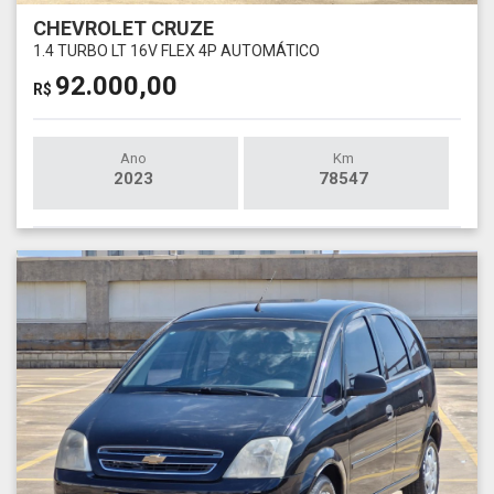
CHEVROLET CRUZE
1.4 TURBO LT 16V FLEX 4P AUTOMÁTICO
92.000,00
R$
Ano
Km
2023
78547