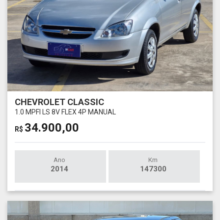
CHEVROLET CLASSIC
1.0 MPFI LS 8V FLEX 4P MANUAL
34.900,00
R$
Ano
Km
2014
147300