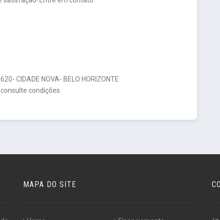
20- CIDADE NOVA- BELO HORIZONTE
 consulte condições.
MAPA DO SITE
C