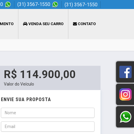
50
(31) 3567-1550
(31) 3567-1550
AMENTO
VENDA SEU CARRO
CONTATO
R$ 114.900,00
Valor do Veículo
ENVIE SUA PROPOSTA