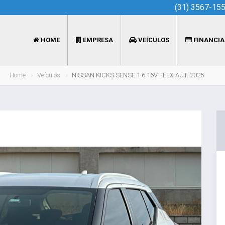
(31) 3567-15
HOME
EMPRESA
VEÍCULOS
FINANCI
Home
Veículos
NISSAN KICKS SENSE 1.6 16V FLEX AUT. 2025