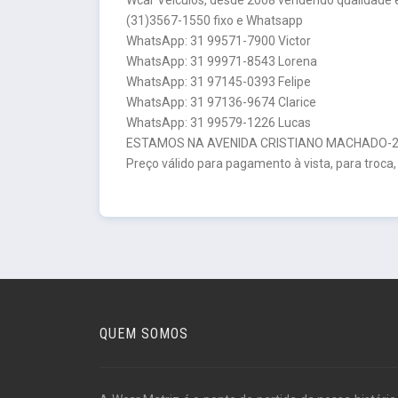
(31)3567-1550 fixo e Whatsapp
WhatsApp: 31 99571-7900 Victor
WhatsApp: 31 99971-8543 Lorena
WhatsApp: 31 97145-0393 Felipe
WhatsApp: 31 97136-9674 Clarice
WhatsApp: 31 99579-1226 Lucas
ESTAMOS NA AVENIDA CRISTIANO MACHADO-26
Preço válido para pagamento à vista, para troca,
QUEM SOMOS