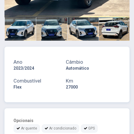
Ano
Câmbio
2023/2024
Automático
Combustível
Km
Flex
27000
Opcionais
Ar quente
Ar condicionado
GPS