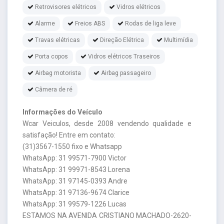
Retrovisores elétricos
Vidros elétricos
Alarme
Freios ABS
Rodas de liga leve
Travas elétricas
Direção Elétrica
Multimídia
Porta copos
Vidros elétricos Traseiros
Airbag motorista
Airbag passageiro
Câmera de ré
Informações do Veículo
Wcar Veiculos, desde 2008 vendendo qualidade e
satisfação! Entre em contato:
(31)3567-1550 fixo e Whatsapp
WhatsApp: 31 99571-7900 Victor
WhatsApp: 31 99971-8543 Lorena
WhatsApp: 31 97145-0393 Andre
WhatsApp: 31 97136-9674 Clarice
WhatsApp: 31 99579-1226 Lucas
ESTAMOS NA AVENIDA CRISTIANO MACHADO-2620-