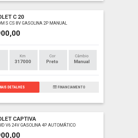
LET C 20
OM S CS 8V GASOLINA 2P MANUAL
900,00
Km
Cor
Câmbio
317000
Preto
Manual
AIS DETALHES
FINANCIAMENTO
LET CAPTIVA
 AWD V6 24V GASOLINA 4P AUTOMÁTICO
900,00