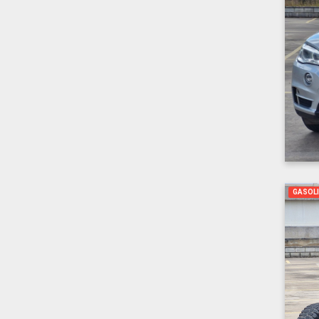
GASOL