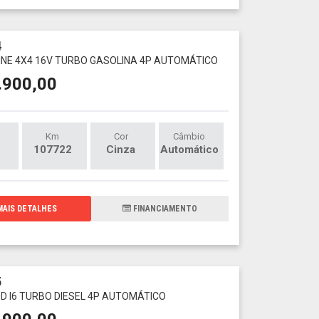
4
X LINE 4X4 16V TURBO GASOLINA 4P AUTOMÁTICO
.900,00
Km
Cor
Câmbio
107722
Cinza
Automático
AIS DETALHES
FINANCIAMENTO
5
30D I6 TURBO DIESEL 4P AUTOMÁTICO