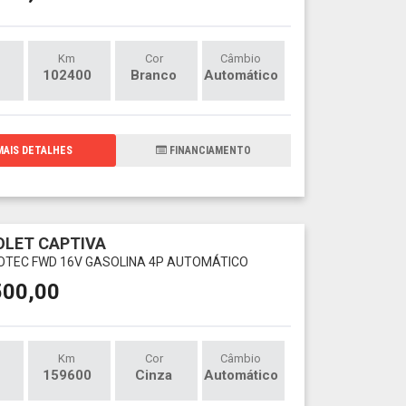
Km
Cor
Câmbio
102400
Branco
Automático
AIS DETALHES
FINANCIAMENTO
LET CAPTIVA
ECOTEC FWD 16V GASOLINA 4P AUTOMÁTICO
500,00
Km
Cor
Câmbio
159600
Cinza
Automático