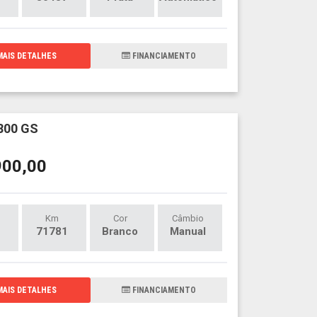
AIS DETALHES
FINANCIAMENTO
800 GS
900,00
Km
Cor
Câmbio
71781
Branco
Manual
AIS DETALHES
FINANCIAMENTO