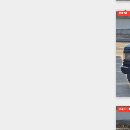
DIESEL
GASOL