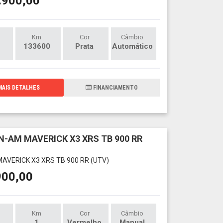
.900,00
Km
Cor
Câmbio
133600
Prata
Automático
AIS DETALHES
FINANCIAMENTO
N-AM MAVERICK X3 XRS TB 900 RR
AVERICK X3 XRS TB 900 RR (UTV)
900,00
Km
Cor
Câmbio
1
Vermelho
Manual