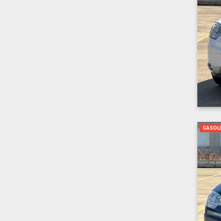
GASOL