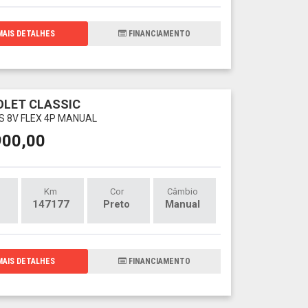
AIS DETALHES
FINANCIAMENTO
LET CLASSIC
LS 8V FLEX 4P MANUAL
900,00
Km
Cor
Câmbio
147177
Preto
Manual
AIS DETALHES
FINANCIAMENTO