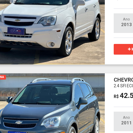
Ano
2013
M
INA
CHEVRO
2.4 SFI 
42.
R$
Ano
2011