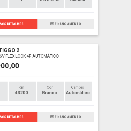
AIS DETALHES
FINANCIAMENTO
TIGGO 2
 16V FLEX LOOK 4P AUTOMÁTICO
900,00
Km
Cor
Câmbio
43200
Branco
Automático
AIS DETALHES
FINANCIAMENTO