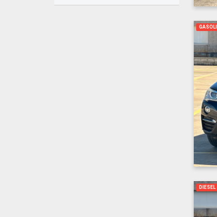
GASOL
DIESEL