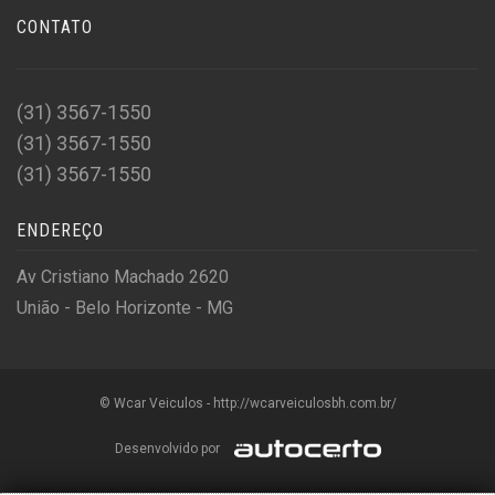
CONTATO
(31) 3567-1550
(31) 3567-1550
(31) 3567-1550
ENDEREÇO
Av Cristiano Machado 2620
União - Belo Horizonte - MG
© Wcar Veiculos - http://wcarveiculosbh.com.br/
Desenvolvido por