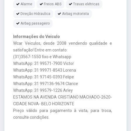
Alarme
Freios ABS
Travas elétricas
Direção Hidraulica
Airbag motorista
Airbag passageiro
Informações do Veículo
Wcar Veiculos, desde 2008 vendendo qualidade e
satisfação! Entre em contato:
(31)3567-1550 fixo e Whatsapp
WhatsApp: 31 99571-7900 Victor
WhatsApp: 31 99971-8543 Lorena
WhatsApp: 31 97145-0393 Felipe
WhatsApp: 31 997136-9674 Clarice
WhatsApp: 31 99579-1226 Arley
ESTAMOS NA AVENIDA CRISTIANO MACHADO-2620-
CIDADE NOVA- BELO HORIZONTE
Preço válido para pagamento à vista, para troca,
consulte condições.