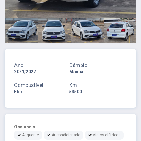
Ano
Câmbio
2021/2022
Manual
Combustível
Km
Flex
53500
Opcionais
Ar quente
Ar condicionado
Vidros elétricos