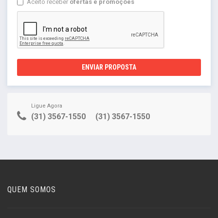
Aceito receber
ofertas e promoções
ENVIAR PROPOSTA
Ligue Agora
(31) 3567-1550
(31) 3567-1550
QUEM SOMOS