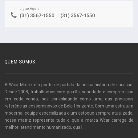
Ligue Agora
(31) 3567-1550
(31) 3567-1550
QUEM SOMOS
A Wcar Matriz é o ponto de partida da nossa história de sucesso.
Desde 2008, trabalhamos com paixão, seriedade e compromisso
em cada venda, nos consolidando como uma das principais
referências em seminovos de Belo Horizonte. Com uma estrutura
moderna, equipe especializada e um estoque sempre atualizado,
nossa matriz representa tudo o que a marca Wcar carrega de
melhor: atendimento humanizado, qua
[...]