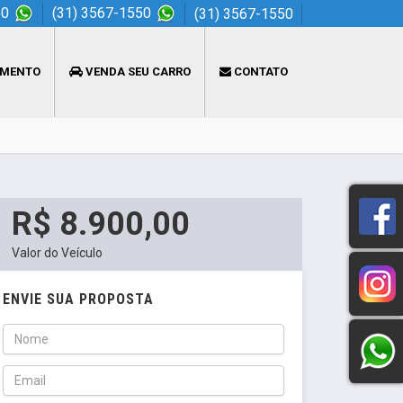
50
(31) 3567-1550
(31) 3567-1550
AMENTO
VENDA SEU CARRO
CONTATO
R$ 8.900,00
Valor do Veículo
ENVIE SUA PROPOSTA