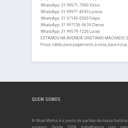
WhatsApp: 31 99571-7900 Victor
WhatsApp: 31 99971-8543 Lorena
WhatsApp: 31 97145-0393 Felipe
WhatsApp: 31 997136-9674 Clarice
WhatsApp: 31 99579-1226 Lucas
ESTAMOS NA AVENIDA CRISTIANO MACHADO-26
Preço válido para pagamento à vista, para troca,
QUEM SOMOS
A Wcar Matriz é o ponto de partida da nossa história
sucesso. Desde 2008, trabalhamos com paix