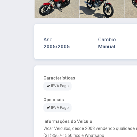
Ano
Câmbio
2005/2005
Manual
Características
IPVA Pago
Opcionais
IPVA Pago
Informações do Veículo
Wcar Veiculos, desde 2008 vendendo qualidade e
(31)3567-1550 fixo e Whatsapp