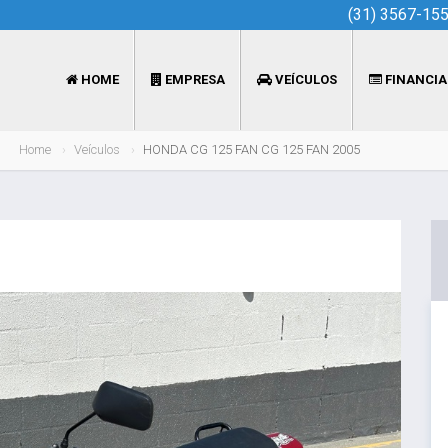
(31) 3567-15
HOME
EMPRESA
VEÍCULOS
FINANCI
Home
Veículos
HONDA CG 125 FAN CG 125 FAN 2005