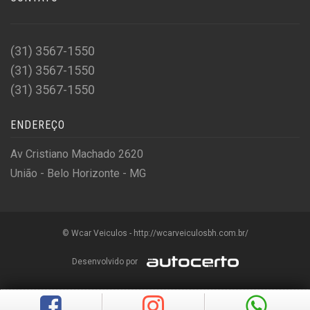
(31) 3567-1550
(31) 3567-1550
(31) 3567-1550
ENDEREÇO
Av Cristiano Machado 2620
União - Belo Horizonte - MG
© Wcar Veiculos - http://wcarveiculosbh.com.br/
Desenvolvido por