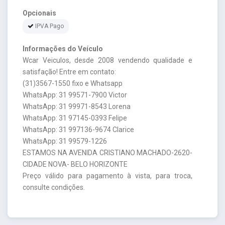
Opcionais
IPVA Pago
Informações do Veículo
Wcar Veiculos, desde 2008 vendendo qualidade e
satisfação! Entre em contato:
(31)3567-1550 fixo e Whatsapp
WhatsApp: 31 99571-7900 Victor
WhatsApp: 31 99971-8543 Lorena
WhatsApp: 31 97145-0393 Felipe
WhatsApp: 31 997136-9674 Clarice
WhatsApp: 31 99579-1226
ESTAMOS NA AVENIDA CRISTIANO MACHADO-2620-
CIDADE NOVA- BELO HORIZONTE
Preço válido para pagamento à vista, para troca,
consulte condições.