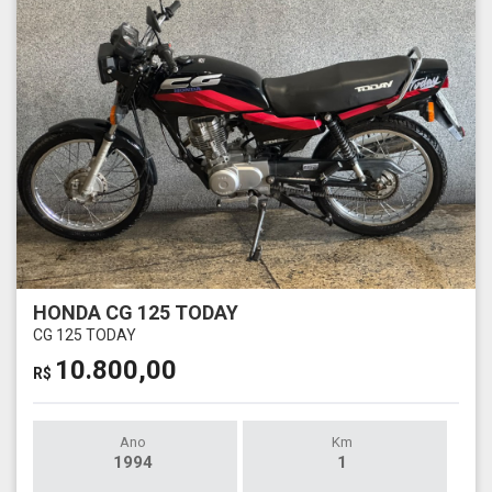
HONDA CG 125 TODAY
CG 125 TODAY
10.800,00
R$
Ano
Km
1994
1