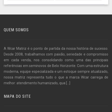
QUEM SOMOS
A Wcar Matriz é o ponto de partida da nossa história de sucesso.
Desde 2008, trabalhamos com paixão, seriedade e compromisso
em cada venda, nos consolidando como uma das principais
referências em seminovos de Belo Horizonte. Com uma estrutura
moderna, equipe especializada e um estoque sempre atualizado,
nossa matriz representa tudo o que a marca Wcar carrega de
melhor: atendimento humanizado, qua
[...]
MAPA DO SITE